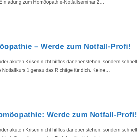
che Einladung zum Homöopathie-Notfallseminar 2…
öopathie – Werde zum Notfall-Profi!
 oder akuten Krisen nicht hilflos danebenstehen, sondern schn
 Notfallkurs 1 genau das Richtige für dich. Keine…
Homöopathie: Werde zum Notfall-Profi
 oder akuten Krisen nicht hilflos danebenstehen, sondern schn