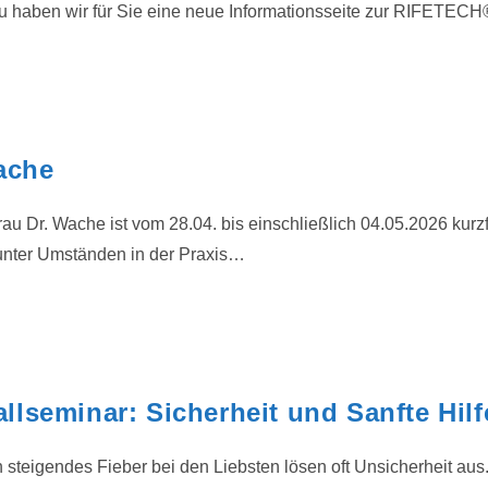
haben wir für Sie eine neue Informationsseite zur RIFETEC
ache
au Dr. Wache ist vom 28.04. bis einschließlich 04.05.2026 kurzfr
 unter Umständen in der Praxis…
lseminar: Sicherheit und Sanfte Hilfe
h steigendes Fieber bei den Liebsten lösen oft Unsicherheit au