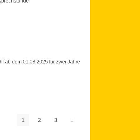
sprechstunde
l ab dem 01.08.2025 für zwei Jahre
1
2
3