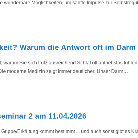
 wunderbare Möglichkeiten, um sanfte Impulse zur Selbstregu
eit? Warum die Antwort oft im Darm 
, warum Sie sich trotz ausreichend Schlaf oft antriebslos fühle
Die moderne Medizin zeigt immer deutlicher: Unser Darm…
eminar 2 am 11.04.2026
Grippe/Erkältung kommt bestimmt ... und auch sonst gibt es Kr