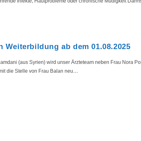
hrende Infekte, Hautprobleme oder chronische Müdigkeit Darm
in Weiterbildung ab dem 01.08.2025
mdani (aus Syrien) wird unser Ärzteteam neben Frau Nora Poh
somit die Stelle von Frau Balan neu…