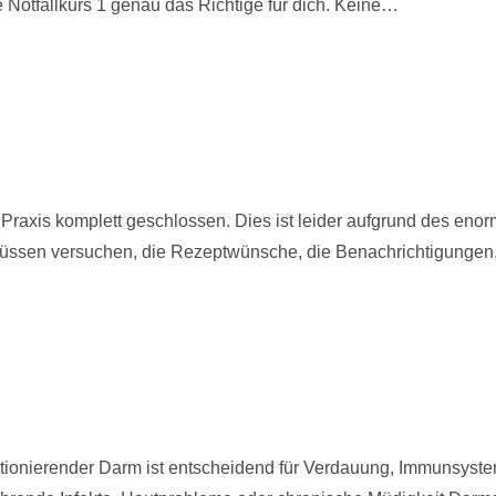
 Notfallkurs 1 genau das Richtige für dich. Keine…
 Praxis komplett geschlossen. Dies ist leider aufgrund des en
üssen versuchen, die Rezeptwünsche, die Benachrichtigungen
nktionierender Darm ist entscheidend für Verdauung, Immunsyst