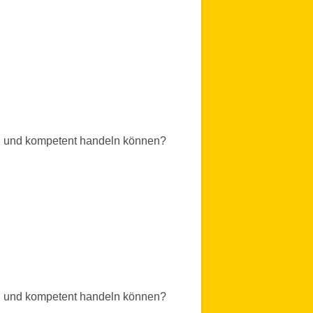
ell und kompetent handeln können?
!
ell und kompetent handeln können?