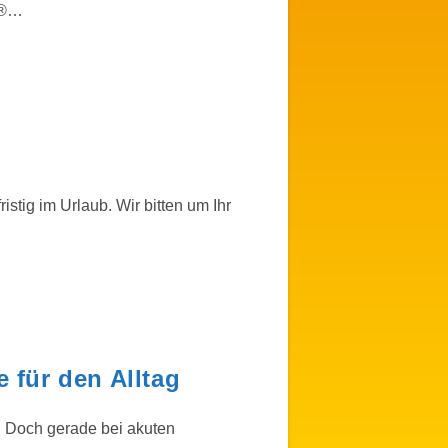
H®…
istig im Urlaub. Wir bitten um Ihr
 für den Alltag
s. Doch gerade bei akuten