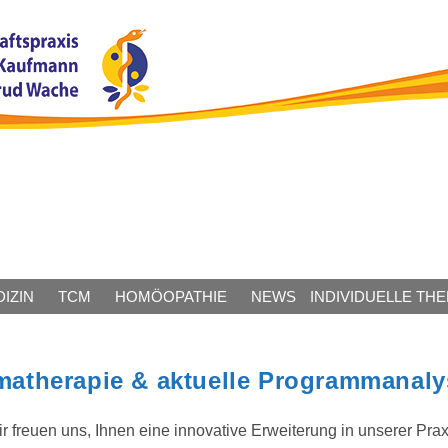
IZIN
TCM
HOMÖOPATHIE
NEWS
INDIVIDUELLE TH
atherapie & aktuelle Programmanal
ir freuen uns, Ihnen eine innovative Erweiterung in unserer Pr