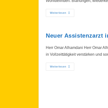
Wohlbefinden. Blähungen, wiederke
Weiterlesen
Neuer Assistenzarzt 
Herr Omar Alhamdani Herr Omar Alha
in Vollzeittätigkeit verstärken und 
Weiterlesen