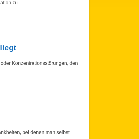
lation zu…
liegt
n oder Konzentrationsstörungen, den
ankheiten, bei denen man selbst