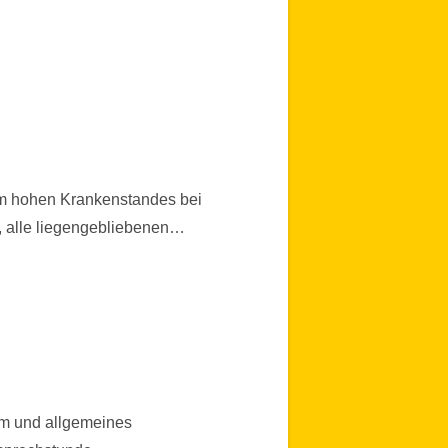
orm hohen Krankenstandes bei
, alle liegengebliebenen…
em und allgemeines