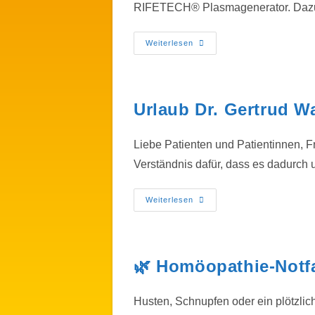
RIFETECH® Plasmagenerator. Dazu 
Weiterlesen
Urlaub Dr. Gertrud W
Liebe Patienten und Patientinnen, Fr
Verständnis dafür, dass es dadurch
Weiterlesen
🌿 Homöopathie-Notfal
Husten, Schnupfen oder ein plötzlic