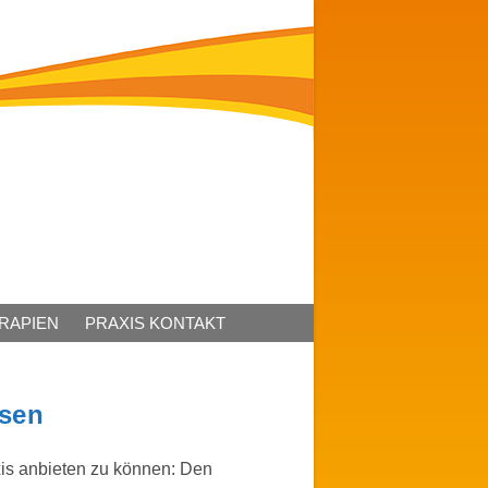
ERAPIEN
PRAXIS KONTAKT
ysen
axis anbieten zu können: Den