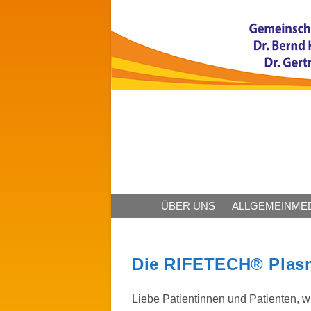
ÜBER UNS
ALLGEMEINMED
Die RIFETECH® Plasm
Liebe Patientinnen und Patienten, w