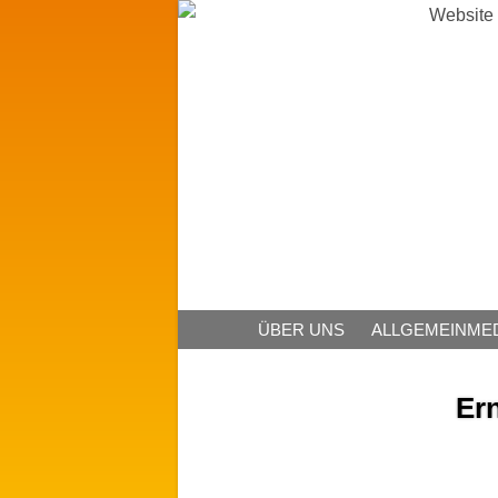
ÜBER UNS
ALLGEMEINMED
Er