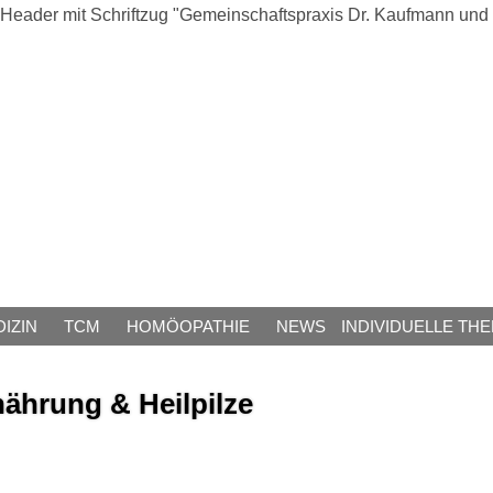
IZIN
TCM
HOMÖOPATHIE
NEWS
INDIVIDUELLE TH
nährung & Heilpilze