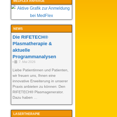
MEDFLEX ANFRAGE
NEWS
Die RIFETECH®
Plasmatherapie &
aktuelle
Programmanalysen
•
7. Mai 2026
Liebe Patientinnen und Patienten,
wir freuen uns, Ihnen eine
innovative Erweiterung in unserer
Praxis anbieten zu können: Den
RIFETECH® Plasmagenerator.
Dazu haben …
LASERTHERAPIE