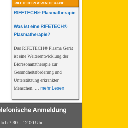
RIFETECH PLASMATHERAPIE
RIFETECH®
Plasmatherapie
Was ist eine RIFETECH®
Plasmatherapie?
Das RIFETECH
®
Plasma Gerät
ist eine Weiterentwicklung der
Bioresonanztherapie zur
Gesundheitsförderung und
Unterstützung erkrankter
Menschen.
…
mehr Lesen
elefonische Anmeldung
glich 7:30 – 12:00 Uhr