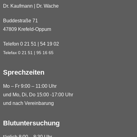
Dr. Kaufmann | Dr. Wache
Buddestraße 71
47809 Krefeld-Oppum
Telefon 0 21 51 | 54 19 02
Telefax 0 21 51 | 95 16 65
Sprechzeiten
Mo – Fr 9:00 – 11:00 Uhr
und Mo, Di, Do 15:00 -17:00 Uhr
und nach Vereinbarung
Blutuntersuchung
täglich 8:00 – 8:30 Uhr,