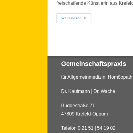
freischaffende Künstlerin aus Krefe
Weiterlesen
Gemeinschaftspraxis
für Allgemeinmedizin, Homöopat
Dr. Kaufmann | Dr. Wache
Buddestraße 71
47809 Krefeld-Oppum
Telefon 0 21 51 | 54 19 02