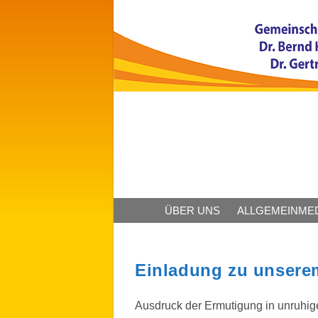
ÜBER UNS
ALLGEMEINMED
Einladung zu unserem
Ausdruck der Ermutigung in unruhige