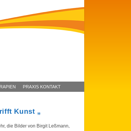
ERAPIEN
PRAXIS KONTAKT
fft Kunst „
hr, die Bilder von Birgit Leßmann,